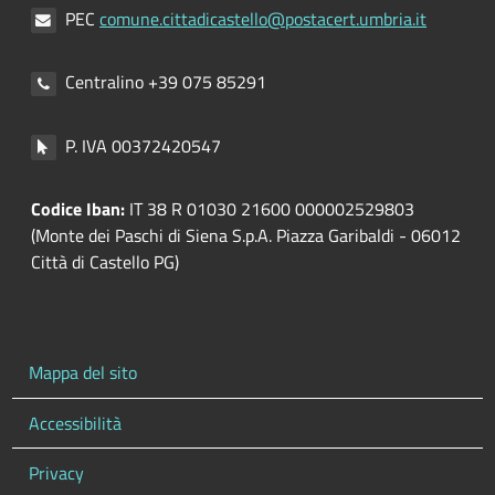
PEC
comune.cittadicastello@postacert.umbria.it
Centralino +39 075 85291
P. IVA 00372420547
Codice Iban:
IT 38 R 01030 21600 000002529803
(Monte dei Paschi di Siena S.p.A. Piazza Garibaldi - 06012
Città di Castello PG)
Mappa del sito
Accessibilità
Privacy