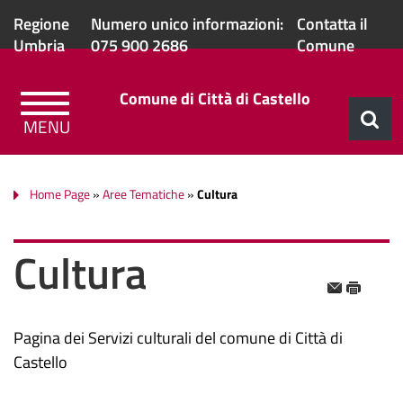
Regione
Numero unico informazioni:
Contatta il
Umbria
075 900 2686
Comune
Comune di Città di Castello
Home Page
»
Aree Tematiche
»
Cultura
Cultura
Pagina dei Servizi culturali del comune di Città di
Castello